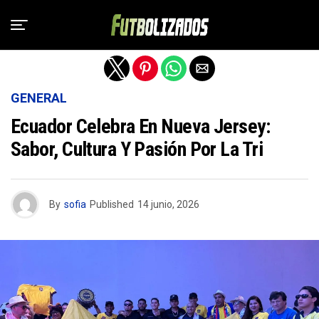
Salir de la versión móvil
GENERAL
Ecuador Celebra En Nueva Jersey:
Sabor, Cultura Y Pasión Por La Tri
By
sofia
Published
14 junio, 2026