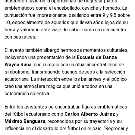
asistentes tuvieron la oportunidad de degustar platos
emblemáticos como el encebollado, ceviche y hornado. La
puntuación fue impresionante, oscilando entre 9 y 9,5 sobre
10, especialmente de aquellos que llevan años lejos de su
tierra y valoraron este viaje de sabor como un reencuentro
con sus raíces.
El evento también albergó hermosos momentos culturales,
incluyendo una presentación de la
Escuela de Danza
Wayna Runa
, que cumplió con un ritual ancestral lleno de
simbolismo, transmitiendo buenos deseos a la selección
ecuatoriana. La interacción entre los bailarines y el público
creó una atmósfera mágica que unió a todos en una
celebración colectiva.
Entre los asistentes se encontraban figuras emblemáticas
del fútbol ecuatoriano como
Carlos Alberto Juárez
y
Máximo Banguera
, reconocidos por su trayectoria y su
influencia en el desarrollo del fútbol en el país. “Regresar y