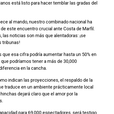
ianos está listo para hacer temblar las gradas del
cece al mando, nuestro combinado nacional ha
e este encuentro crucial ante Costa de Marfil.
, las noticias son más que alentadoras: ¡se
 tribunas!
 que esa cifra podría aumentar hasta un 50% en
ca que podríamos tener a más de 30,000
diferencia en la cancha.
mo indican las proyecciones, el respaldo de la
se traduce en un ambiente prácticamente local
 hinchas dejará claro que el amor por la
s.
 capacidad para 69,000 espectadores, será testigo