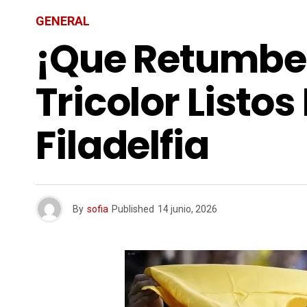
GENERAL
¡Que Retumbe E
Tricolor Listo
Filadelfia
By
sofia
Published
14 junio, 2026