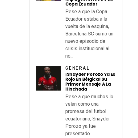
Copa Ecuador
Pese a que la Copa
Ecuador estaba a la
vuelta de la esquina,
Barcelona SC sumó un
nuevo episodio de
crisis institucional al
no...
GENERAL
¡Snayder Porozo Ya Es
Rojo En Bélgica! Su
Primer Mensaje A La
Hinchada
Pese a que muchos lo
veían como una
promesa del fútbol
ecuatoriano, Snayder
Porozo ya fue
presentado