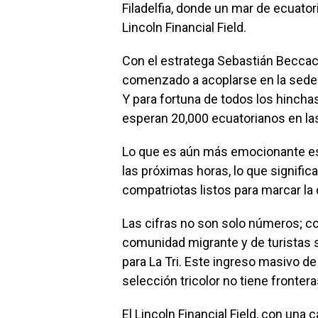
Filadelfia, donde un mar de ecuator
Lincoln Financial Field.
Con el estratega Sebastián Becca
comenzado a acoplarse en la sede d
Y para fortuna de todos los hinchas
esperan 20,000 ecuatorianos en las
Lo que es aún más emocionante es
las próximas horas, lo que signifi
compatriotas listos para marcar la 
Las cifras no son solo números; co
comunidad migrante y de turistas 
para La Tri. Este ingreso masivo de
selección tricolor no tiene frontera
El Lincoln Financial Field, con una