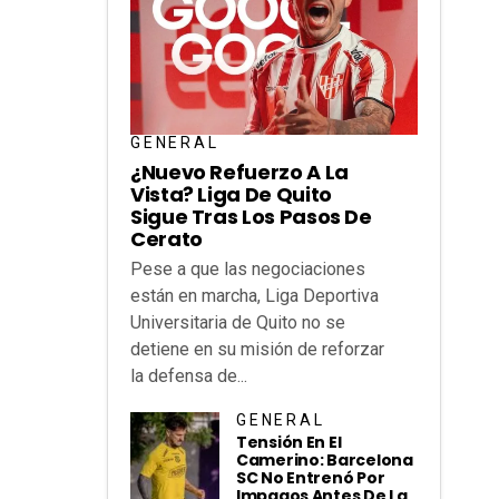
GENERAL
¿Nuevo Refuerzo A La
Vista? Liga De Quito
Sigue Tras Los Pasos De
Cerato
Pese a que las negociaciones
están en marcha, Liga Deportiva
Universitaria de Quito no se
detiene en su misión de reforzar
la defensa de...
GENERAL
Tensión En El
Camerino: Barcelona
SC No Entrenó Por
Impagos Antes De La