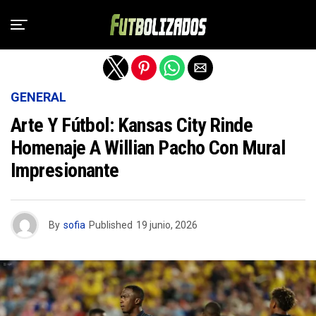
Salir de la versión móvil
GENERAL
Arte Y Fútbol: Kansas City Rinde
Homenaje A Willian Pacho Con Mural
Impresionante
By
sofia
Published
19 junio, 2026