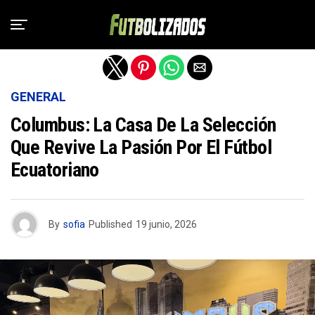
Salir de la versión móvil
GENERAL
Columbus: La Casa De La Selección
Que Revive La Pasión Por El Fútbol
Ecuatoriano
By
sofia
Published
19 junio, 2026