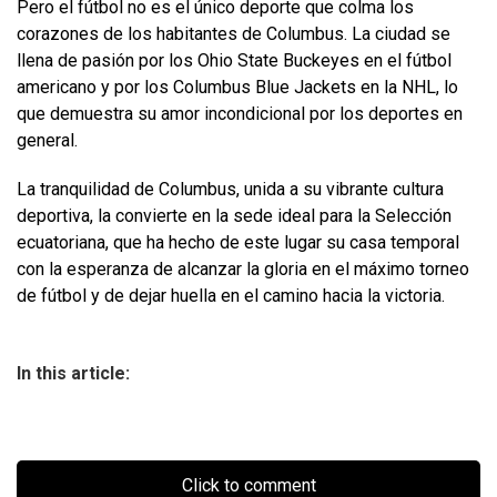
Pero el fútbol no es el único deporte que colma los
corazones de los habitantes de Columbus. La ciudad se
llena de pasión por los Ohio State Buckeyes en el fútbol
americano y por los Columbus Blue Jackets en la NHL, lo
que demuestra su amor incondicional por los deportes en
general.
La tranquilidad de Columbus, unida a su vibrante cultura
deportiva, la convierte en la sede ideal para la Selección
ecuatoriana, que ha hecho de este lugar su casa temporal
con la esperanza de alcanzar la gloria en el máximo torneo
de fútbol y de dejar huella en el camino hacia la victoria.
In this article:
Click to comment