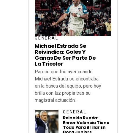
GENERAL
Michael Estrada Se
Reivindica: Goles Y
Ganas De Ser Parte De
La Tricolor
Parece que fue ayer cuando
Michael Estrada se encontraba
en la banca del equipo, pero hoy
brilla con luz propia tras su
magistral actuación...
GENERAL
Reinaldo Rueda:
Enner Valencia Tiene
Todo Para Brillar En
Boca Juniors