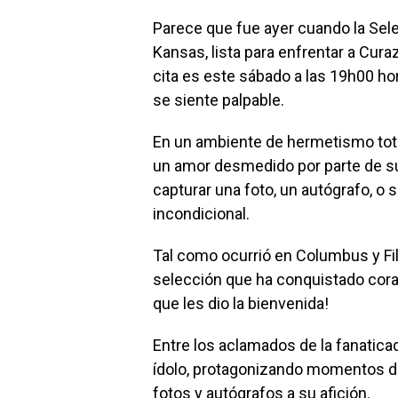
Parece que fue ayer cuando la Sele
Kansas, lista para enfrentar a Cur
cita es este sábado a las 19h00 ho
se siente palpable.
En un ambiente de hermetismo total
un amor desmedido por parte de su
capturar una foto, un autógrafo, o
incondicional.
Tal como ocurrió en Columbus y Fila
selección que ha conquistado coraz
que les dio la bienvenida!
Entre los aclamados de la fanatica
ídolo, protagonizando momentos de
fotos y autógrafos a su afición.