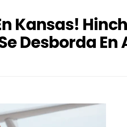
 En Kansas! Hin
 Se Desborda En