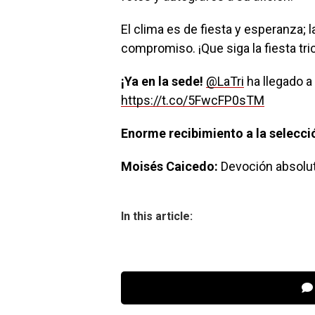
El clima es de fiesta y esperanza; 
compromiso. ¡Que siga la fiesta tric
¡Ya en la sede!
@LaTri
ha llegado a
https://t.co/5FwcFP0sTM
Enorme recibimiento a la selecci
Moisés Caicedo:
Devoción absolut
In this article: