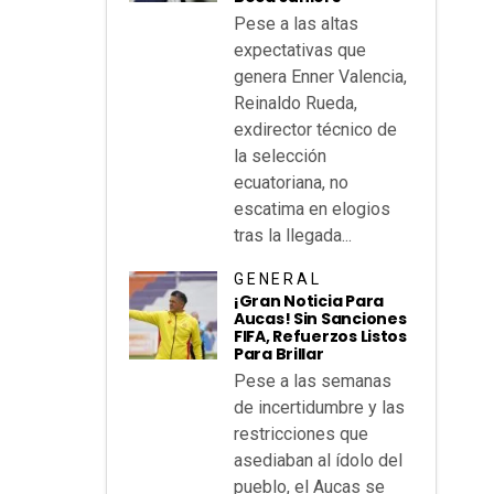
Pese a las altas
expectativas que
genera Enner Valencia,
Reinaldo Rueda,
exdirector técnico de
la selección
ecuatoriana, no
escatima en elogios
tras la llegada...
GENERAL
¡Gran Noticia Para
Aucas! Sin Sanciones
FIFA, Refuerzos Listos
Para Brillar
Pese a las semanas
de incertidumbre y las
restricciones que
asediaban al ídolo del
pueblo, el Aucas se