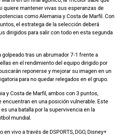
 si quiere mantener vivas sus esperanzas de
 potencias como Alemania y Costa de Marfil. Con
ntos, el estratega de la selección deberá
us dirigidos para salir con todo en esta segunda
a golpeado tras un abrumador 7-1 frente a
llas en el rendimiento del equipo dirigido por
’ buscarán reponerse y mejorar su imagen en un
ligatoria para no quedar relegados en el grupo.
nia y Costa de Marfil, ambos con 3 puntos,
 encuentran en una posición vulnerable. Este
s una batalla por la supervivencia en la
tbol mundial.
do en vivo a través de DSPORTS, DGO, Disney+