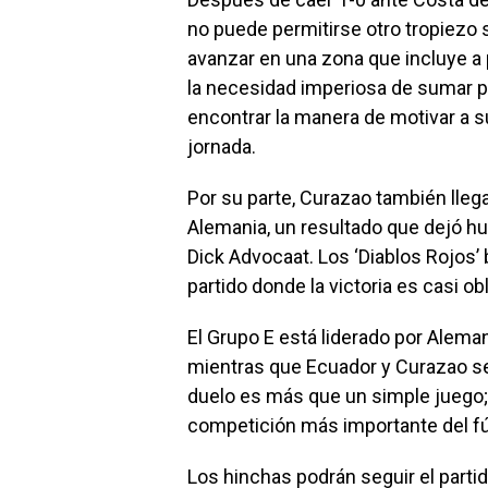
no puede permitirse otro tropiezo
avanzar en una zona que incluye a
la necesidad imperiosa de sumar pu
encontrar la manera de motivar a s
jornada.
Por su parte, Curazao también lleg
Alemania, un resultado que dejó hue
Dick Advocaat. Los ‘Diablos Rojos
partido donde la victoria es casi ob
El Grupo E está liderado por Alema
mientras que Ecuador y Curazao se
duelo es más que un simple juego; e
competición más importante del fú
Los hinchas podrán seguir el parti