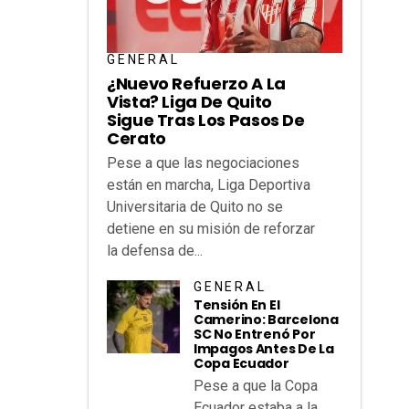
GENERAL
¿Nuevo Refuerzo A La
Vista? Liga De Quito
Sigue Tras Los Pasos De
Cerato
Pese a que las negociaciones
están en marcha, Liga Deportiva
Universitaria de Quito no se
detiene en su misión de reforzar
la defensa de...
GENERAL
Tensión En El
Camerino: Barcelona
SC No Entrenó Por
Impagos Antes De La
Copa Ecuador
Pese a que la Copa
Ecuador estaba a la