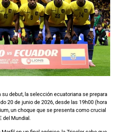
n su debut, la selección ecuatoriana se prepara
do 20 de junio de 2026, desde las 19h00 (hora
dium, un choque que se presenta como crucial
E del Mundial.
arfil en un final agónico, la Tricolor sabe que