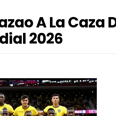
azao A La Caza D
ndial 2026