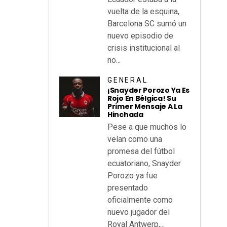
vuelta de la esquina,
Barcelona SC sumó un
nuevo episodio de
crisis institucional al
no...
GENERAL
¡Snayder Porozo Ya Es
Rojo En Bélgica! Su
Primer Mensaje A La
Hinchada
Pese a que muchos lo
veían como una
promesa del fútbol
ecuatoriano, Snayder
Porozo ya fue
presentado
oficialmente como
nuevo jugador del
Royal Antwerp,...