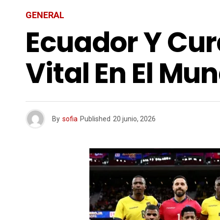
GENERAL
Ecuador Y Cur
Vital En El Mu
By
sofia
Published
20 junio, 2026