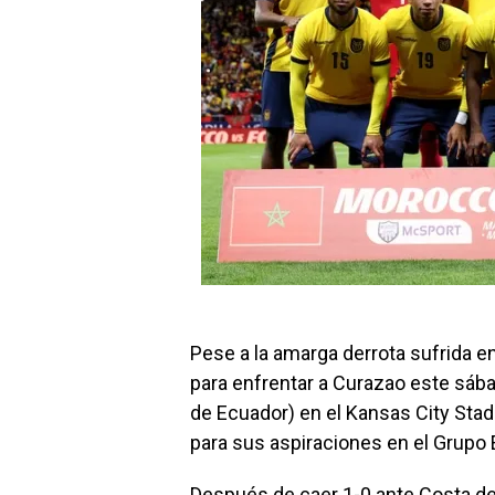
Pese a la amarga derrota sufrida e
para enfrentar a Curazao este sába
de Ecuador) en el Kansas City Sta
para sus aspiraciones en el Grupo 
Después de caer 1-0 ante Costa de M