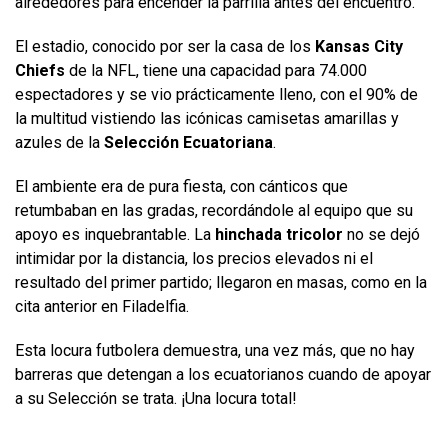
alrededores para encender la parrilla antes del encuentro.
El estadio, conocido por ser la casa de los
Kansas City
Chiefs
de la NFL, tiene una capacidad para 74.000
espectadores y se vio prácticamente lleno, con el 90% de
la multitud vistiendo las icónicas camisetas amarillas y
azules de la
Selección Ecuatoriana
.
El ambiente era de pura fiesta, con cánticos que
retumbaban en las gradas, recordándole al equipo que su
apoyo es inquebrantable. La
hinchada tricolor
no se dejó
intimidar por la distancia, los precios elevados ni el
resultado del primer partido; llegaron en masas, como en la
cita anterior en Filadelfia.
Esta locura futbolera demuestra, una vez más, que no hay
barreras que detengan a los ecuatorianos cuando de apoyar
a su Selección se trata. ¡Una locura total!