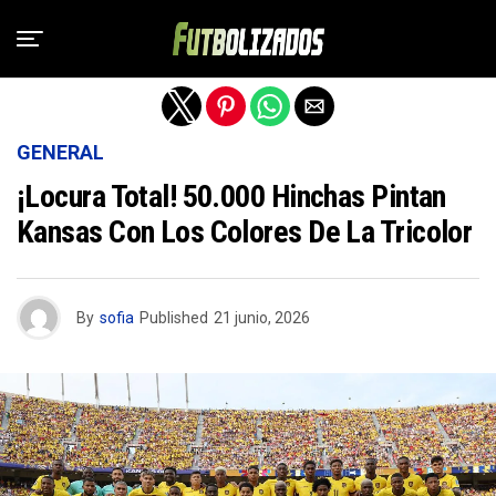
Salir de la versión móvil
GENERAL
¡Locura Total! 50.000 Hinchas Pintan
Kansas Con Los Colores De La Tricolor
By
sofia
Published
21 junio, 2026