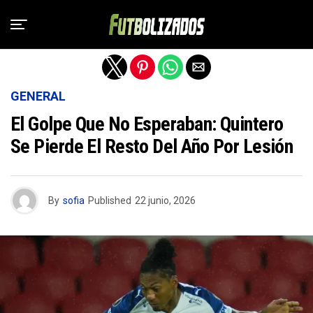
Salir de la versión móvil
GENERAL
El Golpe Que No Esperaban: Quintero
Se Pierde El Resto Del Año Por Lesión
By
sofia
Published
22 junio, 2026