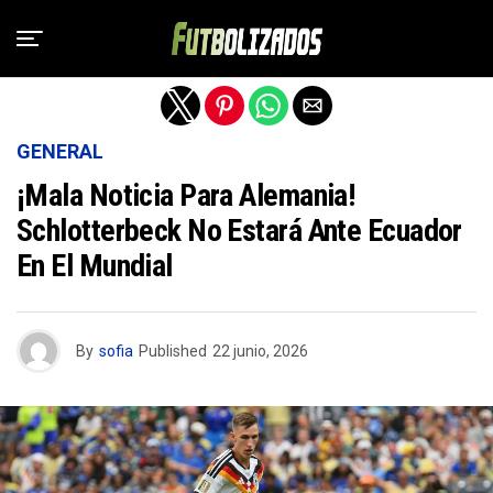
Salir de la versión móvil
GENERAL
¡Mala Noticia Para Alemania!
Schlotterbeck No Estará Ante Ecuador
En El Mundial
By
sofia
Published
22 junio, 2026