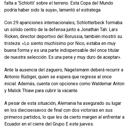
falta a ‘Schlotti’ sobre el terreno. Esta Copa del Mundo
podría haber sido la suya», lamentó el estratega.
Con 29 apariciones internacionales, Schlotterbeck formaba
un sólido centro de la defensa junto a Jonathan Tah. Lars
Ricken, director deportivo del Borussia, también mostró su
tristeza: «Lo siento muchísimo por Nico, estaba en muy
buena forma y es una parte indispensable del once titular
de nuestra selección. Es una pena y muy duro de aceptar».
Ante la ausencia del zaguero, Nagelsmann deberá recurrir a
Antonio Rüdiger, quien se espera que regrese al once
inicial. Además, cuenta con opciones como Waldemar Anton
y Malick Thiaw para cubrir la vacante.
A pesar de esta situación, Alemania ha asegurado su lugar
en los dieciseisavos de final con dos victorias en sus
primeros partidos, lo que les da cierto margen al enfrentar a
Ecuador en el cierre del Grupo E este jueves.