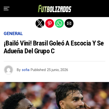
Salir de la versión móvil
GENERAL
¡Bailó Vini! Brasil Goleó A Escocia Y Se
Adueña Del Grupo C
By
sofia
Published
25 junio, 2026