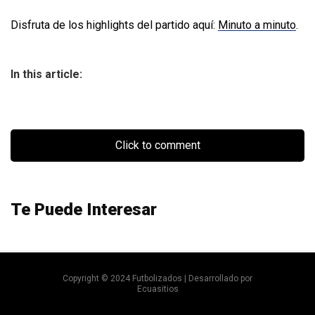
Disfruta de los highlights del partido aquí:
Minuto a minuto
.
In this article:
Click to comment
Te Puede Interesar
Copyright © 2024 Futbolizados | Desarrollado por
Ecuasitios