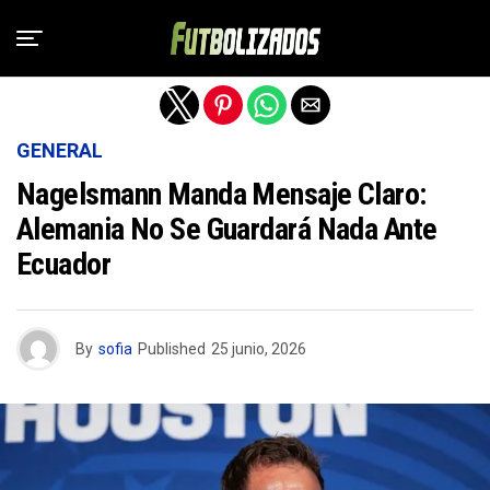
Salir de la versión móvil
GENERAL
Nagelsmann Manda Mensaje Claro:
Alemania No Se Guardará Nada Ante
Ecuador
By
sofia
Published
25 junio, 2026