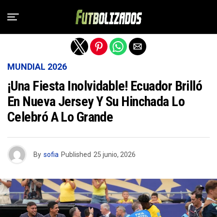
Salir de la versión móvil
MUNDIAL 2026
¡Una Fiesta Inolvidable! Ecuador Brilló
En Nueva Jersey Y Su Hinchada Lo
Celebró A Lo Grande
By
sofia
Published
25 junio, 2026