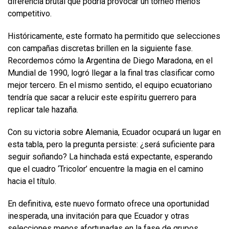
diferencia brutal que podría provocar un torneo menos
competitivo.
Históricamente, este formato ha permitido que selecciones
con campañas discretas brillen en la siguiente fase.
Recordemos cómo la Argentina de Diego Maradona, en el
Mundial de 1990, logró llegar a la final tras clasificar como
mejor tercero. En el mismo sentido, el equipo ecuatoriano
tendría que sacar a relucir este espíritu guerrero para
replicar tale hazaña.
Con su victoria sobre Alemania, Ecuador ocupará un lugar en
esta tabla, pero la pregunta persiste: ¿será suficiente para
seguir soñando? La hinchada está expectante, esperando
que el cuadro ‘Tricolor’ encuentre la magia en el camino
hacia el título.
En definitiva, este nuevo formato ofrece una oportunidad
inesperada, una invitación para que Ecuador y otras
selecciones menos afortunadas en la fase de grupos