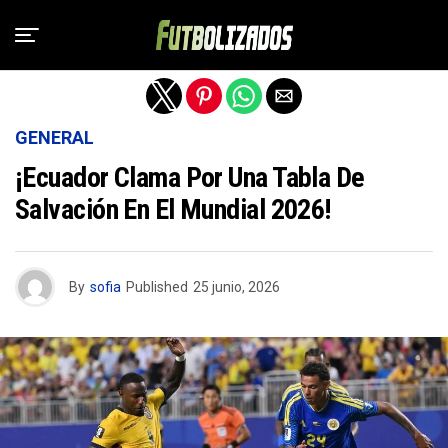
Salir de la versión móvil
GENERAL
¡Ecuador Clama Por Una Tabla De
Salvación En El Mundial 2026!
By
sofia
Published
25 junio, 2026