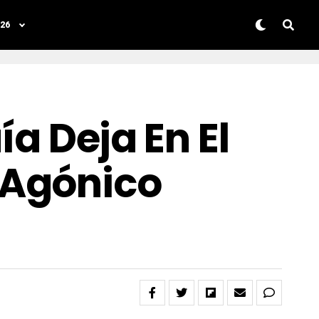
26
ía Deja En El
 Agónico