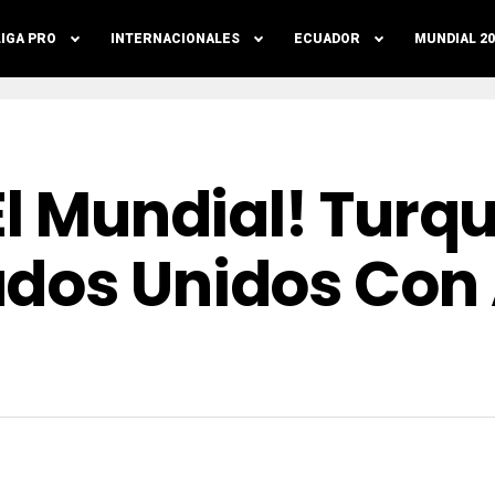
LIGA PRO
INTERNACIONALES
ECUADOR
MUNDIAL 20
El Mundial! Turqu
ados Unidos Con