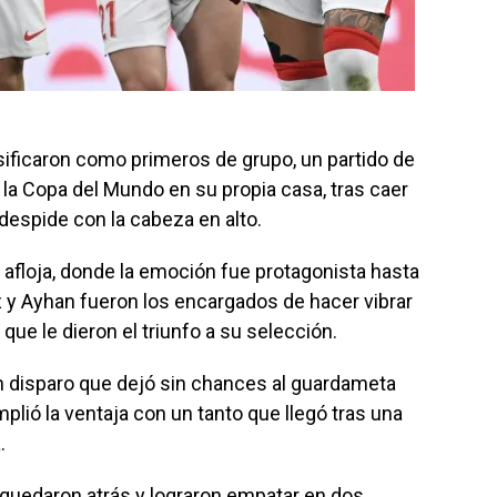
sificaron como primeros de grupo, un partido de
e la Copa del Mundo en su propia casa, tras caer
despide con la cabeza en alto.
y afloja, donde la emoción fue protagonista hasta
az y Ayhan fueron los encargados de hacer vibrar
que le dieron el triunfo a su selección.
n disparo que dejó sin chances al guardameta
plió la ventaja con un tanto que llegó tras una
.
e quedaron atrás y lograron empatar en dos