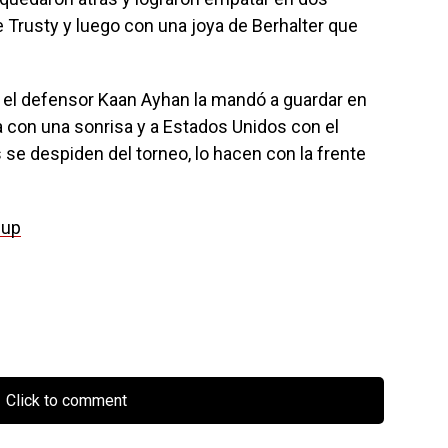
e Trusty y luego con una joya de Berhalter que
, el defensor Kaan Ayhan la mandó a guardar en
a con una sonrisa y a Estados Unidos con el
se despiden del torneo, lo hacen con la frente
Cup
Click to comment