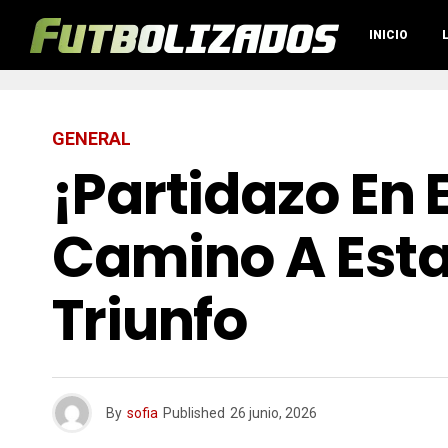
INICIO
GENERAL
¡Partidazo En 
Camino A Est
Triunfo
By
sofia
Published
26 junio, 2026