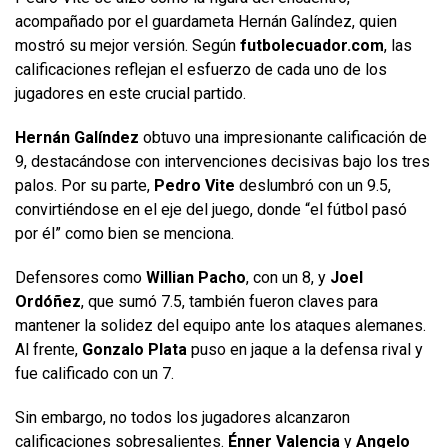
acompañado por el guardameta Hernán Galíndez, quien
mostró su mejor versión. Según
futbolecuador.com
, las
calificaciones reflejan el esfuerzo de cada uno de los
jugadores en este crucial partido.
Hernán Galíndez
obtuvo una impresionante calificación de
9, destacándose con intervenciones decisivas bajo los tres
palos. Por su parte,
Pedro Vite
deslumbró con un 9.5,
convirtiéndose en el eje del juego, donde “el fútbol pasó
por él” como bien se menciona.
Defensores como
Willian Pacho
, con un 8, y
Joel
Ordóñez
, que sumó 7.5, también fueron claves para
mantener la solidez del equipo ante los ataques alemanes.
Al frente,
Gonzalo Plata
puso en jaque a la defensa rival y
fue calificado con un 7.
Sin embargo, no todos los jugadores alcanzaron
calificaciones sobresalientes.
Énner Valencia
y
Angelo