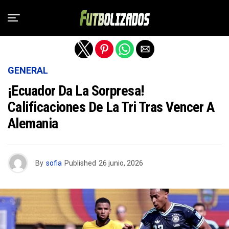
Salir de la versión móvil
GENERAL
¡Ecuador Da La Sorpresa!
Calificaciones De La Tri Tras Vencer A
Alemania
By
sofia
Published
26 junio, 2026