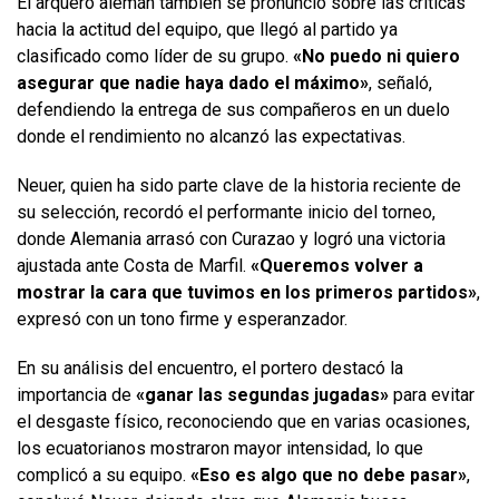
El arquero alemán también se pronunció sobre las críticas
hacia la actitud del equipo, que llegó al partido ya
clasificado como líder de su grupo.
«No puedo ni quiero
asegurar que nadie haya dado el máximo»
, señaló,
defendiendo la entrega de sus compañeros en un duelo
donde el rendimiento no alcanzó las expectativas.
Neuer, quien ha sido parte clave de la historia reciente de
su selección, recordó el performante inicio del torneo,
donde Alemania arrasó con Curazao y logró una victoria
ajustada ante Costa de Marfil.
«Queremos volver a
mostrar la cara que tuvimos en los primeros partidos»
,
expresó con un tono firme y esperanzador.
En su análisis del encuentro, el portero destacó la
importancia de
«ganar las segundas jugadas»
para evitar
el desgaste físico, reconociendo que en varias ocasiones,
los ecuatorianos mostraron mayor intensidad, lo que
complicó a su equipo.
«Eso es algo que no debe pasar»
,