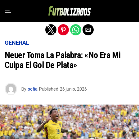
Salir de la versión móvil
GENERAL
Neuer Toma La Palabra: «No Era Mi
Culpa El Gol De Plata»
By
sofia
Published
26 junio, 2026