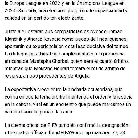
la Europa League en 2022 y en la Champions League en
2024. Sin duda, una elección que promete imparcialidad y
calidad en un partido tan electrizante.
Junto a él, estarán sus compatriotas eslovenos Tomaž
Klancnik y Andraž Kovacic como jueces de línea, quienes
aportarán su experiencia en esta fase decisiva del torneo.
La delegación arbitral se complementa con la presencia
africana de Mustapha Ghorbal, quien será el cuarto árbitro,
mientras que Mokrane Gourari tomará el rol de árbitro de
reserva, ambos procedentes de Argelia.
La expectativa crece entre la hinchada ecuatoriana, que
confía en que la terna arbitral mantenga el orden y la justicia
en la cancha, vital en un encuentro que puede marcarnos un
camino hacia la gloria o la caída.
La cuenta oficial de FIFA también confirmó la designación:
«The match officials for @FIFAWorldCup matches 77, 78