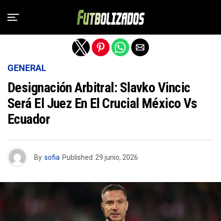
Salir de la versión móvil
GENERAL
Designación Arbitral: Slavko Vincic
Será El Juez En El Crucial México Vs
Ecuador
By
sofia
Published
29 junio, 2026