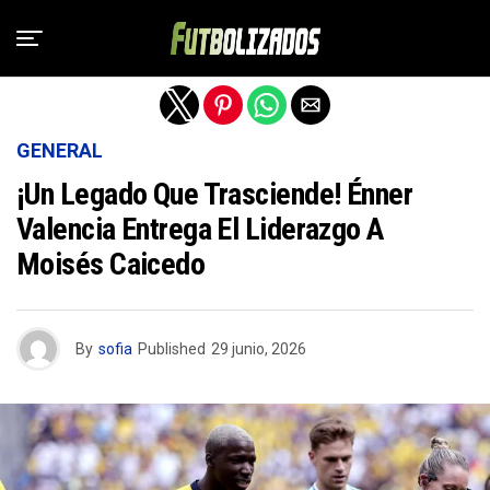
Salir de la versión móvil
GENERAL
¡Un Legado Que Trasciende! Énner
Valencia Entrega El Liderazgo A
Moisés Caicedo
By
sofia
Published
29 junio, 2026