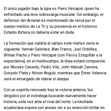
El único jugador bajo la lupa es Piero Hincapié, quien ha
enfrentado una leve sobrecarga muscular. Sin embargo, el
defensor del Arsenal es monitoreado de cerca por el
cuerpo médico de La Tri y su presencia en el histórico
Estadio Azteca no debería estar en duda.
La formación que saldría al campo este martes sería la
siguiente: Hernán Galíndez; Alan Franco, Joel Ordóñez,
Willian Pacho y Piero Hincapié (con Pervis Estupiñán a la
expectativa); en el mediocampo, la línea estará compuesta
por Moisés Caicedo, Pedro Vite, John Yeboah Zamora,
Gonzalo Plata y Nilson Angulo; mientras que Énner Valencia
será el encargado de liderar el ataque.
Con un espíritu renovado tras la victoria anterior, los
dirigidos por el estratega buscarán nuevamente hacer
historia, esta vez ante el rival del norte. La hinchada
ecuatoriana espera con ansias ver a su selección brillar en