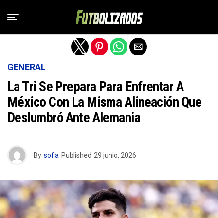
Salir de la versión móvil
GENERAL
La Tri Se Prepara Para Enfrentar A
México Con La Misma Alineación Que
Deslumbró Ante Alemania
By
sofia
Published
29 junio, 2026