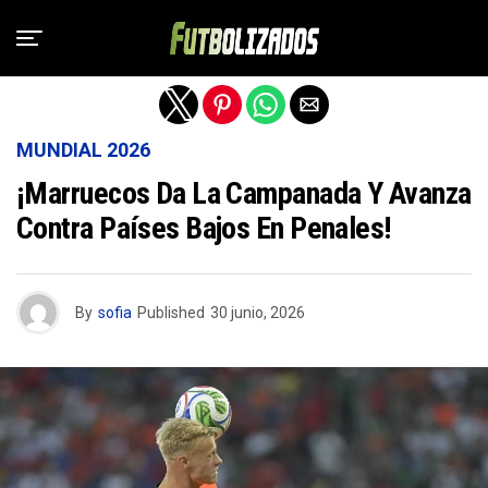
Salir de la versión móvil
MUNDIAL 2026
¡Marruecos Da La Campanada Y Avanza
Contra Países Bajos En Penales!
By
sofia
Published
30 junio, 2026