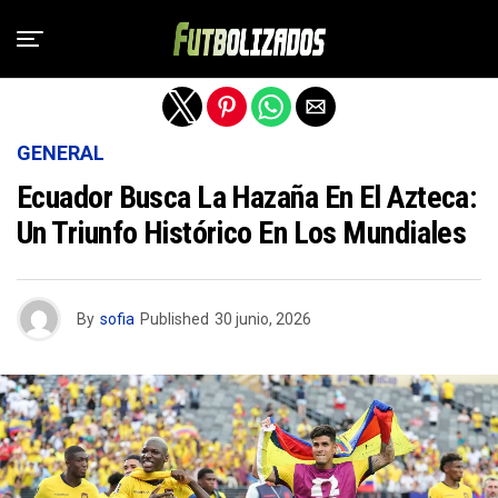
Salir de la versión móvil
GENERAL
Ecuador Busca La Hazaña En El Azteca:
Un Triunfo Histórico En Los Mundiales
By
sofia
Published
30 junio, 2026