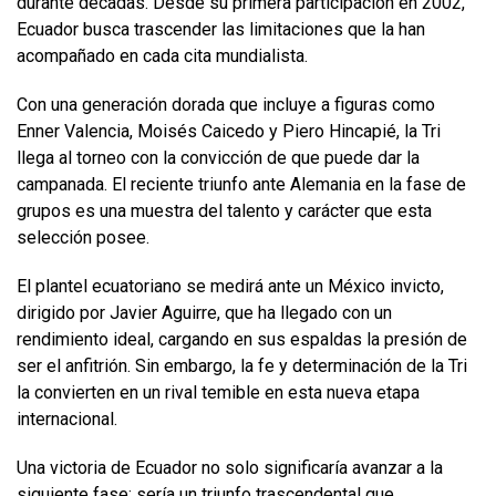
durante décadas. Desde su primera participación en 2002,
Ecuador busca trascender las limitaciones que la han
acompañado en cada cita mundialista.
Con una generación dorada que incluye a figuras como
Enner Valencia, Moisés Caicedo y Piero Hincapié, la Tri
llega al torneo con la convicción de que puede dar la
campanada. El reciente triunfo ante Alemania en la fase de
grupos es una muestra del talento y carácter que esta
selección posee.
El plantel ecuatoriano se medirá ante un México invicto,
dirigido por Javier Aguirre, que ha llegado con un
rendimiento ideal, cargando en sus espaldas la presión de
ser el anfitrión. Sin embargo, la fe y determinación de la Tri
la convierten en un rival temible en esta nueva etapa
internacional.
Una victoria de Ecuador no solo significaría avanzar a la
siguiente fase; sería un triunfo trascendental que,