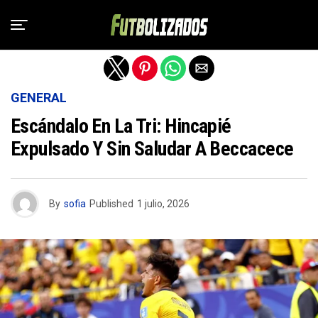
Salir de la versión móvil
GENERAL
Escándalo En La Tri: Hincapié
Expulsado Y Sin Saludar A Beccacece
By
sofia
Published
1 julio, 2026