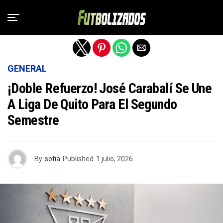
Salir de la versión móvil
GENERAL
¡Doble Refuerzo! José Carabalí Se Une
A Liga De Quito Para El Segundo
Semestre
By
sofia
Published
1 julio, 2026