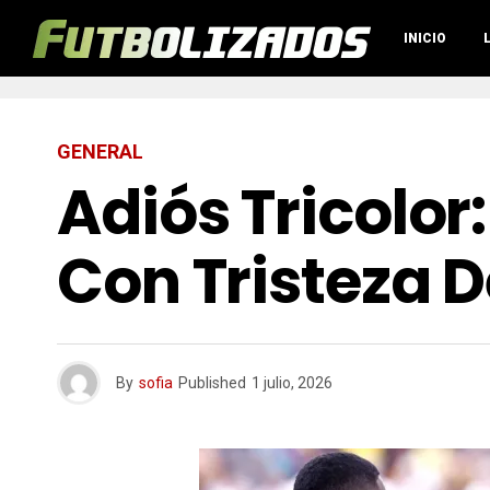
INICIO
GENERAL
Adiós Tricolor
Con Tristeza D
By
sofia
Published
1 julio, 2026