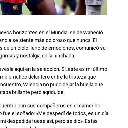
uevos horizontes en el Mundial se desvaneció
lencia se siente más doloroso que nunca. El
ués de un ciclo lleno de emociones, comunicó su
ágrimas y nostalgia en la hinchada.
ravesía aquí en la selección. Sí, este es mi último
 emblemático delantero entre la tristeza que
ncuentro, Valencia no pudo dejar la huella que
apa brillante pero agridulce.
ncuentro con sus compañeros en el camerino
 no fue el soñado: «Me despedí de todos, es un día
 mi despedida fuese así, pero se dio». Estas