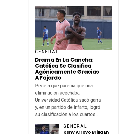
GENERAL
Drama En La Cancha:
Católica Se Clasifica
Agónicamente Gracias
A Fajardo
Pese a que parecía que una
eliminación acechaba,
Universidad Católica sacó garra
y, en un partido de infarto, logró
su clasificación a los cuartos...
GENERAL
Keny Arroyo Brilla En