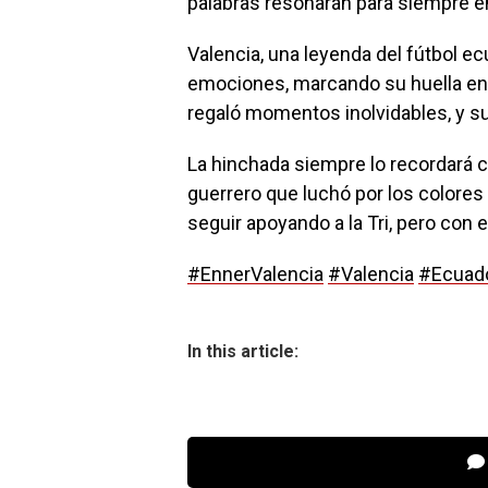
palabras resonarán para siempre en
Valencia, una leyenda del fútbol ecu
emociones, marcando su huella en 
regaló momentos inolvidables, y su 
La hinchada siempre lo recordará c
guerrero que luchó por los colores 
seguir apoyando a la Tri, pero con
#EnnerValencia
#Valencia
#Ecuad
In this article: