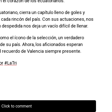
 el corazón de los ecuatorianos.
atoriano, cierra un capítulo lleno de goles y
cada rincón del país. Con sus actuaciones, nos
despedida nos deja un vacío difícil de llenar.
omo el ícono de la selección, un verdadero
de su país. Ahora, los aficionados esperan
 el recuerdo de Valencia siempre presente.
or
#LaTri
Click to comment