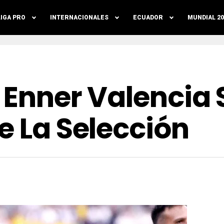
LIGA PRO
INTERNACIONALES
ECUADOR
MUNDIAL 20
: Enner Valencia
e La Selección