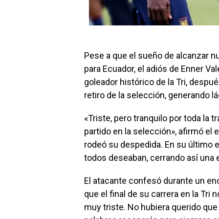
Pese a que el sueño de alcanzar n
para Ecuador, el adiós de Enner Va
goleador histórico de la Tri, desp
retiro de la selección, generando l
«Triste, pero tranquilo por toda la t
partido en la selección», afirmó el
rodeó su despedida. En su último e
todos deseaban, cerrando así una et
El atacante confesó durante un e
que el final de su carrera en la Tri
muy triste. No hubiera querido que