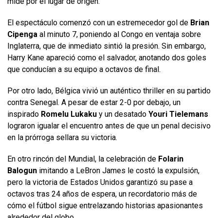
mide por el lugar de origen.
El espectáculo comenzó con un estremecedor gol de
Brian
Cipenga
al minuto 7, poniendo al Congo en ventaja sobre
Inglaterra, que de inmediato sintió la presión. Sin embargo,
Harry Kane apareció como el salvador, anotando dos goles
que conducían a su equipo a octavos de final.
Por otro lado, Bélgica vivió un auténtico thriller en su partido
contra Senegal. A pesar de estar 2-0 por debajo, un
inspirado
Romelu Lukaku
y un desatado
Youri Tielemans
lograron igualar el encuentro antes de que un penal decisivo
en la prórroga sellara su victoria.
En otro rincón del Mundial, la celebración de
Folarin
Balogun
imitando a LeBron James le costó la expulsión,
pero la victoria de Estados Unidos garantizó su pase a
octavos tras 24 años de espera, un recordatorio más de
cómo el fútbol sigue entrelazando historias apasionantes
alrededor del globo.