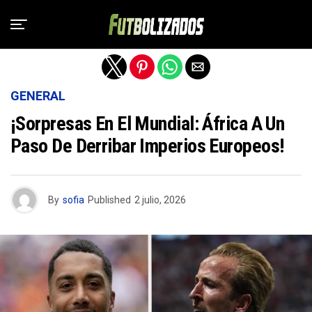
Salir de la versión móvil
GENERAL
¡Sorpresas En El Mundial: África A Un
Paso De Derribar Imperios Europeos!
By
sofia
Published
2 julio, 2026