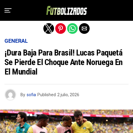
Salir de la versión móvil
GENERAL
¡Dura Baja Para Brasil! Lucas Paquetá
Se Pierde El Choque Ante Noruega En
El Mundial
By
sofia
Published
2 julio, 2026