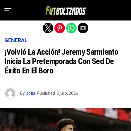
Salir de la versión móvil
GENERAL
¡Volvió La Acción! Jeremy Sarmiento
Inicia La Pretemporada Con Sed De
Éxito En El Boro
By
sofia
Published
3 julio, 2026