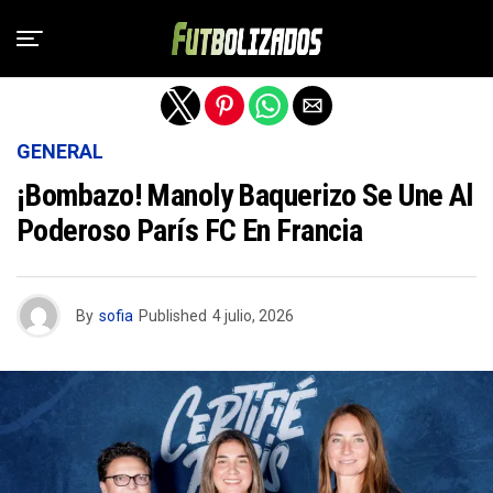
Salir de la versión móvil
GENERAL
¡Bombazo! Manoly Baquerizo Se Une Al
Poderoso París FC En Francia
By
sofia
Published
4 julio, 2026