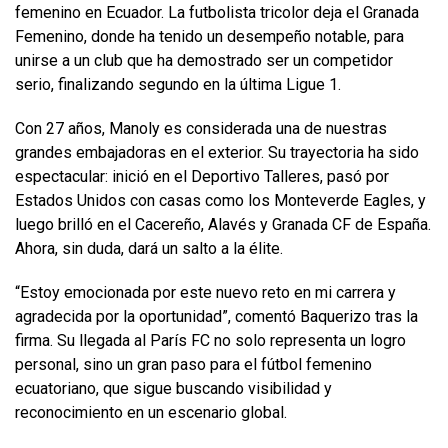
femenino en Ecuador. La futbolista tricolor deja el Granada
Femenino, donde ha tenido un desempeño notable, para
unirse a un club que ha demostrado ser un competidor
serio, finalizando segundo en la última Ligue 1.
Con 27 años, Manoly es considerada una de nuestras
grandes embajadoras en el exterior. Su trayectoria ha sido
espectacular: inició en el Deportivo Talleres, pasó por
Estados Unidos con casas como los Monteverde Eagles, y
luego brilló en el Cacereño, Alavés y Granada CF de España.
Ahora, sin duda, dará un salto a la élite.
“Estoy emocionada por este nuevo reto en mi carrera y
agradecida por la oportunidad”, comentó Baquerizo tras la
firma. Su llegada al París FC no solo representa un logro
personal, sino un gran paso para el fútbol femenino
ecuatoriano, que sigue buscando visibilidad y
reconocimiento en un escenario global.