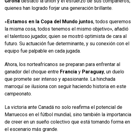
Girona
destacó la unión y el esfuerzo de sus compañeros,
quienes han logrado forjar una generación brillante.
«
Estamos en la Copa del Mundo juntos
, todos queremos
la misma cosa, todos tenemos el mismo objetivo», añadió
el talentoso jugador, quien se mostró optimista de cara al
futuro. Su actuación fue determinante, y su conexión con el
equipo fue palpable en cada jugada.
Ahora, los norteafricanos se preparan para enfrentar al
ganador del choque entre
Francia
y
Paraguay
, un duelo
que promete ser intenso y apasionante. La hinchada
marroquí se ilusiona con seguir haciendo historia en este
campeonato.
La victoria ante Canadá no solo reafirma el potencial de
Marruecos en el fútbol mundial, sino también la importancia
de creer en un sueño colectivo que está tomando forma en
el escenario más grande.