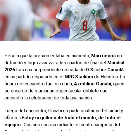
Pese a que la presión estaba en aumento,
Marruecos
no
defraudó y logró avanzar a los cuartos de final del
Mundial
2026
tras una sorprendente goleada de
0-3
sobre
Canadá
,
en un partido disputado en el
NRG Stadium
de Houston. La
figura del encuentro fue, sin duda,
Azeddine Ounahi
, quien
se encargó de marcar un espectacular doblete que
encendió la celebración de toda una nación.
Luego del encuentro, Ounahi no pudo ocultar su felicidad y
afirmó: «
Estoy orgulloso de todo el mundo, de todo el
equipo
«. Con una sonrisa radiante, el centrocampista del