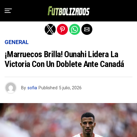
Salir de la versión móvil
GENERAL
¡Marruecos Brilla! Ounahi Lidera La
Victoria Con Un Doblete Ante Canadá
By
sofia
Published
5 julio, 2026