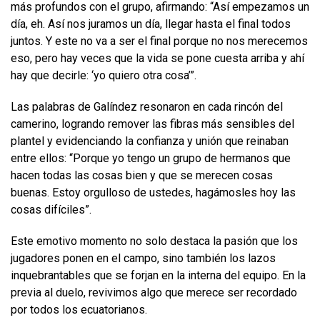
más profundos con el grupo, afirmando: “Así empezamos un
día, eh. Así nos juramos un día, llegar hasta el final todos
juntos. Y este no va a ser el final porque no nos merecemos
eso, pero hay veces que la vida se pone cuesta arriba y ahí
hay que decirle: ‘yo quiero otra cosa’”.
Las palabras de Galíndez resonaron en cada rincón del
camerino, logrando remover las fibras más sensibles del
plantel y evidenciando la confianza y unión que reinaban
entre ellos: “Porque yo tengo un grupo de hermanos que
hacen todas las cosas bien y que se merecen cosas
buenas. Estoy orgulloso de ustedes, hagámosles hoy las
cosas difíciles”.
Este emotivo momento no solo destaca la pasión que los
jugadores ponen en el campo, sino también los lazos
inquebrantables que se forjan en la interna del equipo. En la
previa al duelo, revivimos algo que merece ser recordado
por todos los ecuatorianos.