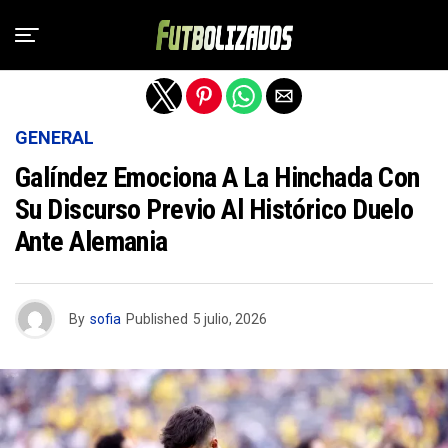
Salir de la versión móvil
GENERAL
Galíndez Emociona A La Hinchada Con
Su Discurso Previo Al Histórico Duelo
Ante Alemania
By
sofia
Published
5 julio, 2026