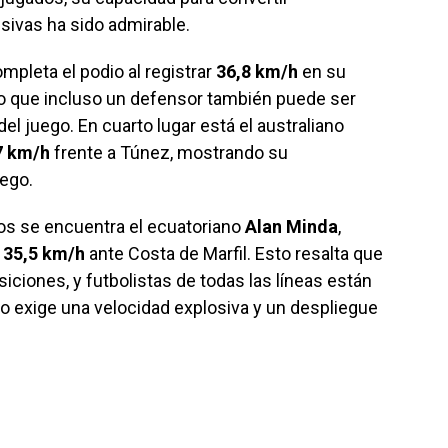
ivas ha sido admirable.
mpleta el podio al registrar
36,8 km/h
en su
o que incluso un defensor también puede ser
del juego. En cuarto lugar está el australiano
7 km/h
frente a Túnez, mostrando su
uego.
os se encuentra el ecuatoriano
Alan Minda
,
n
35,5 km/h
ante Costa de Marfil. Esto resalta que
siciones, y futbolistas de todas las líneas están
 exige una velocidad explosiva y un despliegue