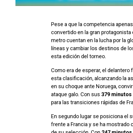
Pese a que la competencia apenas a
convertido en la gran protagonist
metro cuentan en la lucha por la gl
líneas y cambiar los destinos de l
esta edición del torneo.
Como era de esperar, el delantero
esta clasificación, alcanzando la
en su choque ante Noruega, convi
ataque galo. Con sus
379 minutos
para las transiciones rápidas de Fr
En segundo lugar se posiciona el
frente a Francia y se ha mostrado 
de su selección. Con
247 minutos