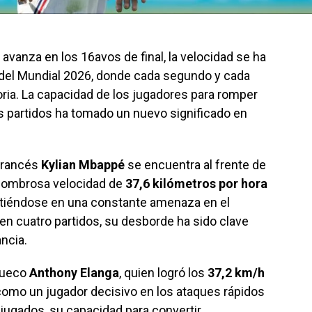
vanza en los 16avos de final, la velocidad se ha
a del Mundial 2026, donde cada segundo y cada
oria. La capacidad de los jugadores para romper
os partidos ha tomado un nuevo significado en
 francés
Kylian Mbappé
se encuentra al frente de
 asombrosa velocidad de
37,6 kilómetros por hora
rtiéndose en una constante amenaza en el
en cuatro partidos, su desborde ha sido clave
ancia.
 sueco
Anthony Elanga
, quien logró los
37,2 km/h
como un jugador decisivo en los ataques rápidos
jugados, su capacidad para convertir