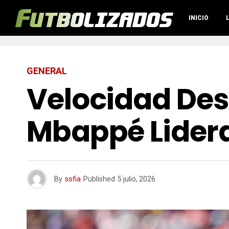
INICIO
GENERAL
Velocidad Des
Mbappé Lidera
By
sofia
Published
5 julio, 2026