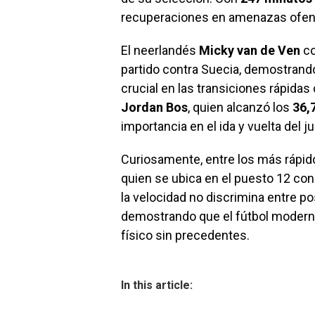
recuperaciones en amenazas ofens
El neerlandés
Micky van de Ven
co
partido contra Suecia, demostrand
crucial en las transiciones rápidas 
Jordan Bos
, quien alcanzó los
36,
importancia en el ida y vuelta del j
Curiosamente, entre los más rápid
quien se ubica en el puesto 12 co
la velocidad no discrimina entre po
demostrando que el fútbol moderno
físico sin precedentes.
In this article: