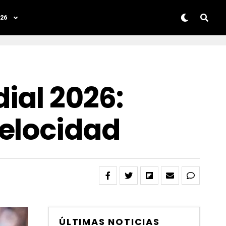
26
ial 2026:
Velocidad
ÚLTIMAS NOTICIAS