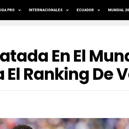
LIGA PRO
INTERNACIONALES
ECUADOR
MUNDIAL 20
atada En El Mund
 El Ranking De 