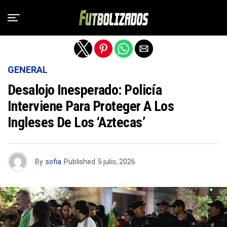
Salir de la versión móvil
GENERAL
Desalojo Inesperado: Policía
Interviene Para Proteger A Los
Ingleses De Los ‘aztecas’
By
sofia
Published
5 julio, 2026