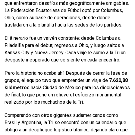
que enfrentaron desafíos más geográficamente amigables.
La Federación Ecuatoriana de Fútbol optó por Columbus,
Ohio, como su base de operaciones, desde donde
trasladaron a la plantilla hacia las sedes de los partidos.
El itinerario fue un vaivén constante: desde Columbus a
Filadelfia para el debut, regresos a Ohio, y luego saltos a
Kansas City y Nueva Jersey. Cada viaje le sumó a la Tri un
desgaste inesperado que se siente en cada encuentro.
Pero la historia no acaba ahí. Después de cerrar la fase de
grupos, el equipo tuvo que emprender un viaje de
7.620,88
kilómetros
hacia Ciudad de México para los dieciseisavos
de final, lo que pone en relieve el esfuerzo monumental
realizado por los muchachos de la Tri.
Comparando con otros gigantes sudamericanos como
Brasil y Argentina, la Tri se encontró con un calendario que
obligó a un despliegue logístico titánico, dejando claro que