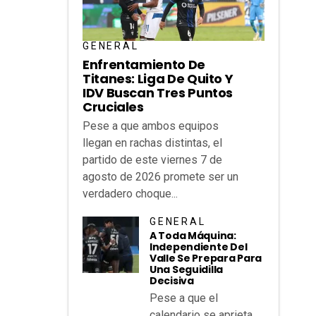
GENERAL
Enfrentamiento De
Titanes: Liga De Quito Y
IDV Buscan Tres Puntos
Cruciales
Pese a que ambos equipos
llegan en rachas distintas, el
partido de este viernes 7 de
agosto de 2026 promete ser un
verdadero choque...
GENERAL
A Toda Máquina:
Independiente Del
Valle Se Prepara Para
Una Seguidilla
Decisiva
Pese a que el
calendario se aprieta,