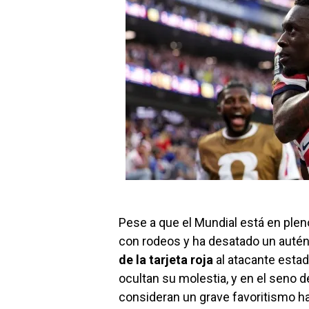
Pese a que el Mundial está en pleno
con rodeos y ha desatado un autén
de la tarjeta roja
al atacante estad
ocultan su molestia, y en el seno d
consideran un grave favoritismo h