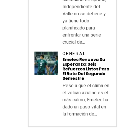
Independiente del
Valle no se detiene y
ya tiene todo
planificado para
enfrentar una serie
crucial de...
GENERAL
Emelec Renueva Su
Esperanza: Seis
Refuerzos Listos Para
El Reto Del Segundo
Semestre
Pese a que el clima en
el volcán azul no es el
más calmo, Emelec ha
dado un paso vital en
la formación de...