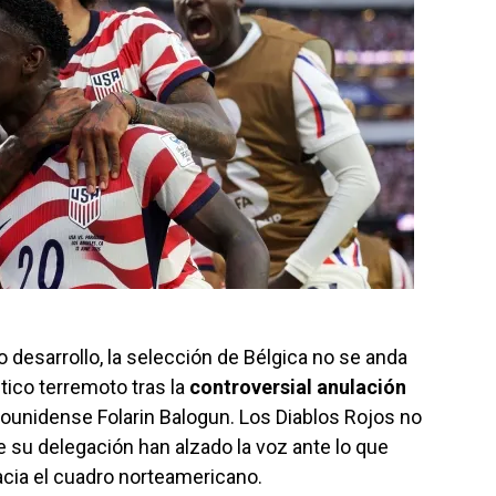
 desarrollo, la selección de Bélgica no se anda
tico terremoto tras la
controversial anulación
ounidense Folarin Balogun. Los Diablos Rojos no
e su delegación han alzado la voz ante lo que
acia el cuadro norteamericano.