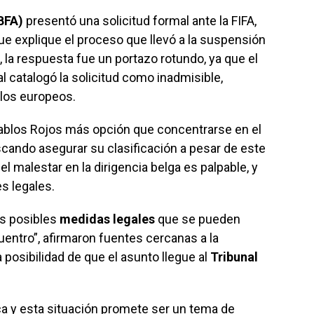
BFA)
presentó una solicitud formal ante la FIFA,
e explique el proceso que llevó a la suspensión
 la respuesta fue un portazo rotundo, ya que el
 catalogó la solicitud como inadmisible,
los europeos.
iablos Rojos más opción que concentrarse en el
scando asegurar su clasificación a pesar de este
l malestar en la dirigencia belga es palpable, y
s legales.
as posibles
medidas legales
que se pueden
uentro”, afirmaron fuentes cercanas a la
a posibilidad de que el asunto llegue al
Tribunal
ica y esta situación promete ser un tema de