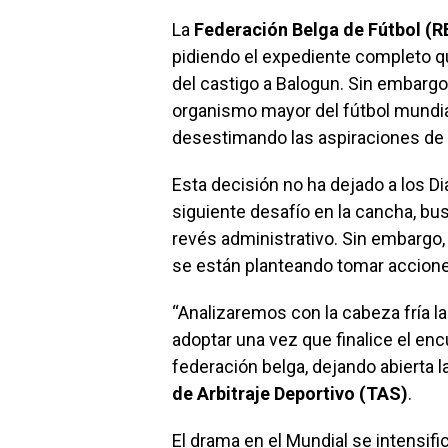
La
Federación Belga de Fútbol (R
pidiendo el expediente completo qu
del castigo a Balogun. Sin embargo,
organismo mayor del fútbol mundial
desestimando las aspiraciones de 
Esta decisión no ha dejado a los D
siguiente desafío en la cancha, bu
revés administrativo. Sin embargo, e
se están planteando tomar accione
“Analizaremos con la cabeza fría l
adoptar una vez que finalice el enc
federación belga, dejando abierta l
de Arbitraje Deportivo (TAS)
.
El drama en el Mundial se intensif