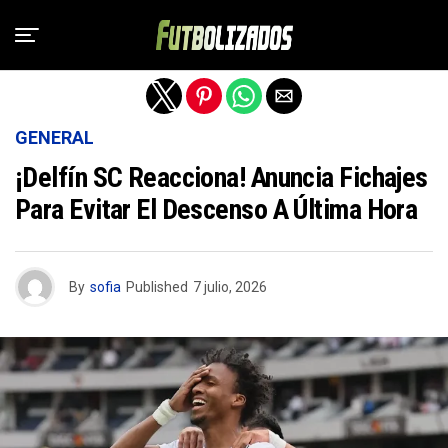
Salir de la versión móvil
GENERAL
¡Delfín SC Reacciona! Anuncia Fichajes
Para Evitar El Descenso A Última Hora
By
sofia
Published
7 julio, 2026