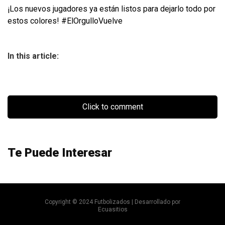
¡Los nuevos jugadores ya están listos para dejarlo todo por
estos colores! #ElOrgulloVuelve
In this article:
Click to comment
Te Puede Interesar
Copyright © 2024 Futbolizados | Desarrollado por
Ecuasitios