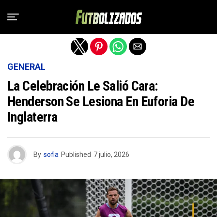
Salir de la versión móvil
GENERAL
La Celebración Le Salió Cara:
Henderson Se Lesiona En Euforia De
Inglaterra
By
sofia
Published
7 julio, 2026