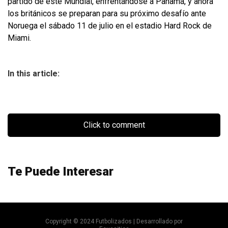
partido de este Mundial, enfrentándose a Panamá, y ahora
los británicos se preparan para su próximo desafío ante
Noruega el sábado 11 de julio en el estadio Hard Rock de
Miami.
In this article:
Click to comment
Te Puede Interesar
Copyright © 2024 Futbolizados | Desarrollado por