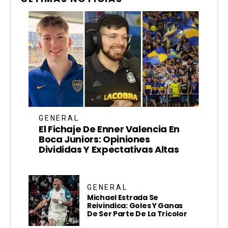
GENERAL
El Fichaje De Enner Valencia En
Boca Juniors: Opiniones
Divididas Y Expectativas Altas
GENERAL
Michael Estrada Se
Reivindica: Goles Y Ganas
De Ser Parte De La Tricolor