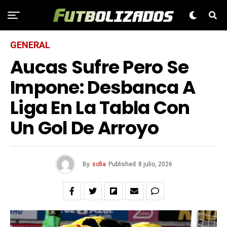
GENERAL
Aucas Sufre Pero Se
Impone: Desbanca A
Liga En La Tabla Con
Un Gol De Arroyo
By
sofia
Published
8 julio, 2026