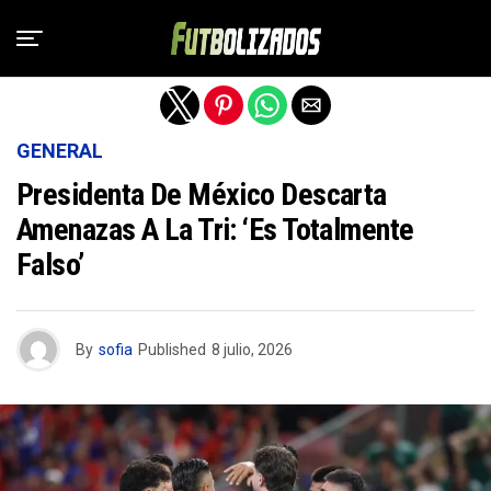
Salir de la versión móvil
GENERAL
Presidenta De México Descarta
Amenazas A La Tri: ‘Es Totalmente
Falso’
By
sofia
Published
8 julio, 2026