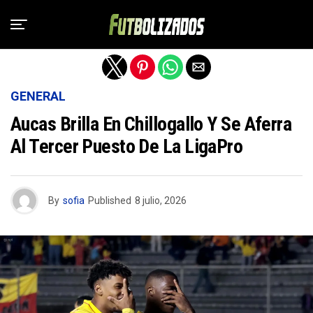
Salir de la versión móvil
GENERAL
Aucas Brilla En Chillogallo Y Se Aferra
Al Tercer Puesto De La LigaPro
By
sofia
Published
8 julio, 2026