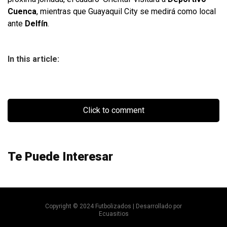
Cuenca
, mientras que Guayaquil City se medirá como local
ante
Delfín
.
In this article:
Click to comment
Te Puede Interesar
Copyright © 2024 Futbolizados | Desarrollado por
Ecuasitios