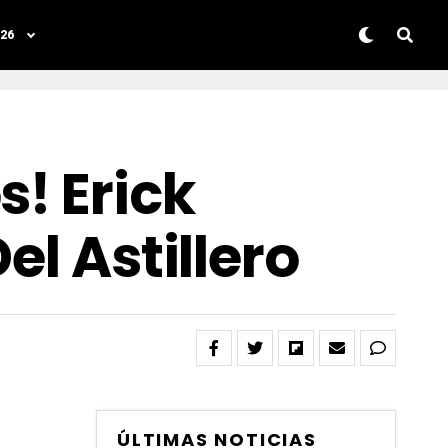
26
s! Erick
el Astillero
ÚLTIMAS NOTICIAS