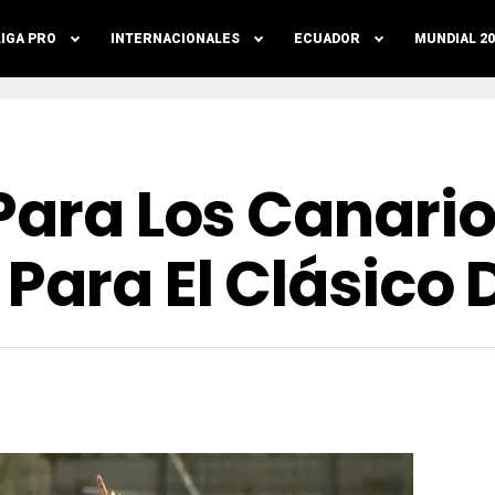
LIGA PRO
INTERNACIONALES
ECUADOR
MUNDIAL 20
Para Los Canario
Para El Clásico D