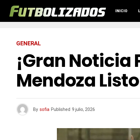
INICIO
GENERAL
¡Gran Noticia 
Mendoza Listo 
By
sofia
Published
9 julio, 2026