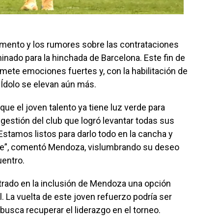
umento y los rumores sobre las contrataciones
minado para la hinchada de Barcelona. Este fin de
omete emociones fuertes y, con la habilitación de
 Ídolo se elevan aún más.
ue el joven talento ya tiene luz verde para
la gestión del club que logró levantar todas sus
Estamos listos para darlo todo en la cancha y
iene”, comentó Mendoza, vislumbrando su deseo
uentro.
trado en la inclusión de Mendoza una opción
al. La vuelta de este joven refuerzo podría ser
 busca recuperar el liderazgo en el torneo.