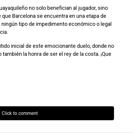
ayaquileño no solo benefician al jugador, sino
e que Barcelona se encuentra en una etapa de
in ningún tipo de impedimento económico o legal
cia.
itido inicial de este emocionante duelo, donde no
 también la honra de ser el rey de la costa. ¡Que
Click to comment