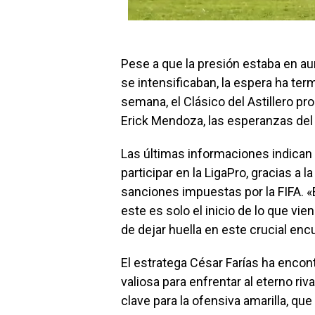
Pese a que la presión estaba en a
se intensificaban, la espera ha ter
semana, el Clásico del Astillero pr
Erick Mendoza, las esperanzas del
Las últimas informaciones indican q
participar en la LigaPro, gracias a 
sanciones impuestas por la FIFA. «
este es solo el inicio de lo que v
de dejar huella en este crucial enc
El estratega César Farías ha encon
valiosa para enfrentar al eterno riv
clave para la ofensiva amarilla, que