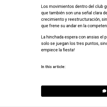
Los movimientos dentro del club gu
que también son una señal clara d
crecimiento y reestructuración, s
que frene su andar en la competen
La hinchada espera con ansias el p
solo se juegan los tres puntos, sino
empiece la fiesta!
In this article: