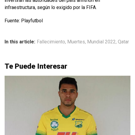
invertirán las autoridades del país anfitrión en
infraestructura, según lo exigido por la FIFA.
Fuente: Playfutbol
In this article:
Fallecimiento
,
Muertes
,
Mundial 2022
,
Qatar
Te Puede Interesar