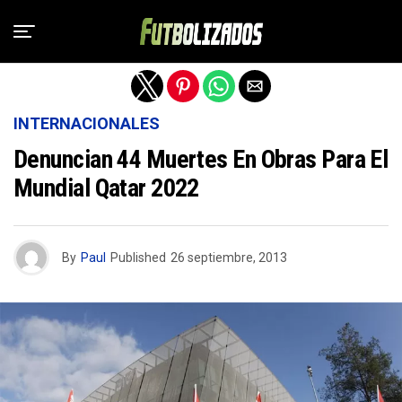
Salir de la versión móvil
INTERNACIONALES
Denuncian 44 Muertes En Obras Para El
Mundial Qatar 2022
By
Paul
Published
26 septiembre, 2013