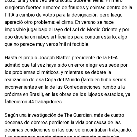
2022, una y otra vez se discutió sobre el tema. Primero
surgieron fuertes rumores de fraudes y coimas dentro de la
FIFA a cambio de votos para la designación, pero luego
apareció otro problema: el clima. En verano se hace
imposible jugar bajo el rayo del sol de Medio Oriente y por
eso diseñaron nubes artificiales para contrarrestarlo, algo
que no parece muy verosímil ni factible.
Hasta el propio Joseph Blatter, presidente de la FIFA,
admitió que tal vez haya sido un error elegir esa sede por
los problemas climáticos, y mientras se debate la
realización de esa Copa del Mundo (también hubo serios
inconvenientes en la de las Confederaciones, rumbo a la
próxima en Brasil), en las obras de los lujosos estadios, ya
fallecieron 44 trabajadores.
Según una investigación de The Guardian, más de cuatro
decenas de obreros perdieron la vida por causa de las
pésimas condiciones en las que se encontraban trabajando.