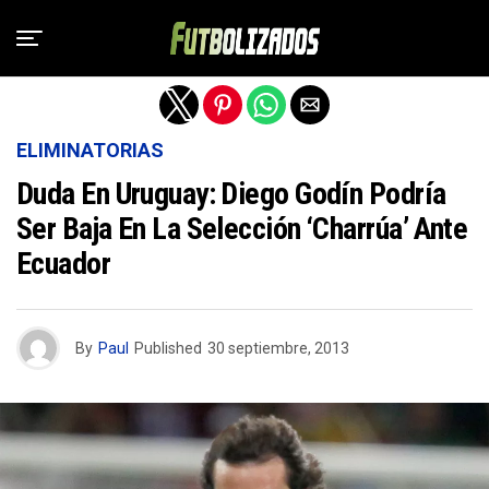
Salir de la versión móvil
ELIMINATORIAS
Duda En Uruguay: Diego Godín Podría
Ser Baja En La Selección ‘Charrúa’ Ante
Ecuador
By
Paul
Published
30 septiembre, 2013