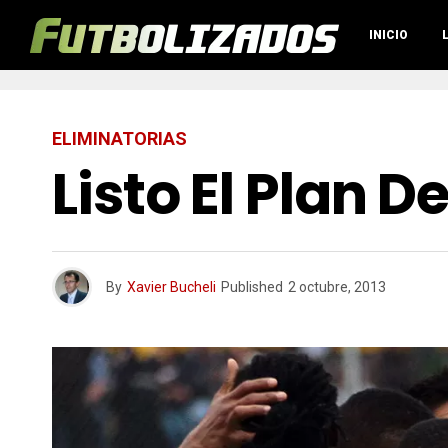
INICIO
ELIMINATORIAS
Listo El Plan D
By
Xavier Bucheli
Published
2 octubre, 2013