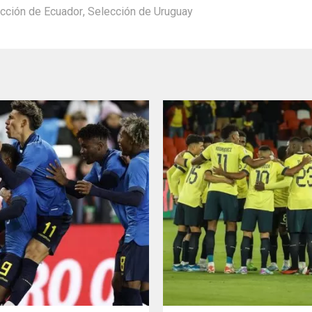
cción de Ecuador
,
Selección de Uruguay