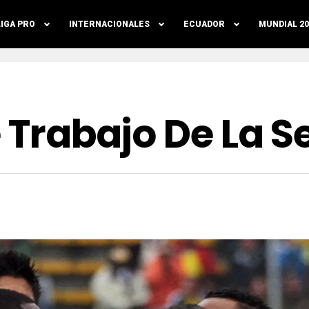
LIGA PRO
INTERNACIONALES
ECUADOR
MUNDIAL 20
e Trabajo De La S