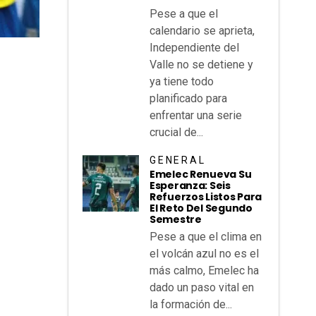
Pese a que el
calendario se aprieta,
Independiente del
Valle no se detiene y
ya tiene todo
planificado para
enfrentar una serie
crucial de...
GENERAL
Emelec Renueva Su
Esperanza: Seis
Refuerzos Listos Para
El Reto Del Segundo
Semestre
Pese a que el clima en
el volcán azul no es el
más calmo, Emelec ha
dado un paso vital en
la formación de...