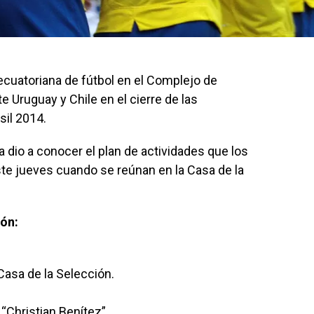
ecuatoriana de fútbol en el Complejo de
e Uruguay y Chile en el cierre de las
sil 2014.
 dio a conocer el plan de actividades que los
e jueves cuando se reúnan en la Casa de la
ión:
Casa de la Selección.
“Christian Benítez”.