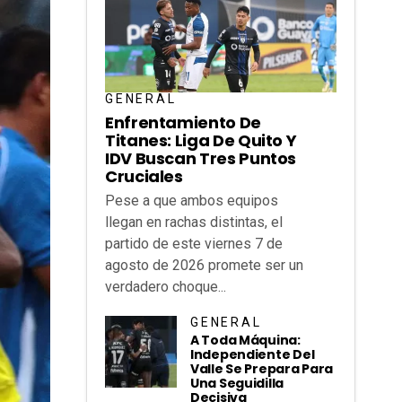
GENERAL
Enfrentamiento De
Titanes: Liga De Quito Y
IDV Buscan Tres Puntos
Cruciales
Pese a que ambos equipos
llegan en rachas distintas, el
partido de este viernes 7 de
agosto de 2026 promete ser un
verdadero choque...
GENERAL
A Toda Máquina:
Independiente Del
Valle Se Prepara Para
Una Seguidilla
Decisiva