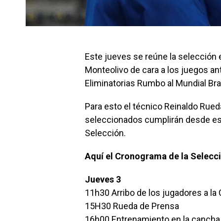
Este jueves se reúne la selección 
Monteolivo de cara a los juegos ant
Eliminatorias Rumbo al Mundial Bra
Para esto el técnico Reinaldo Rueda
seleccionados cumplirán desde est
Selección.
Aquí el Cronograma de la Selecc
Jueves 3
11h30 Arribo de los jugadores a la 
15H30 Rueda de Prensa
16h00 Entrenamiento en la cancha 