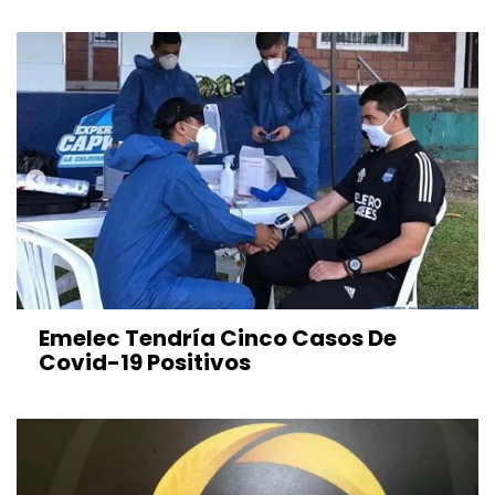
Emelec Tendría Cinco Casos De
Covid-19 Positivos