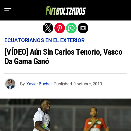
Salir de la versión móvil
ECUATORIANOS EN EL EXTERIOR
[VÍDEO] Aún Sin Carlos Tenorio, Vasco
Da Gama Ganó
By
Xavier Bucheli
Published
9 octubre, 2013