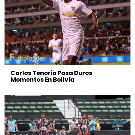
Carlos Tenorio Pasa Duros
Momentos En Bolivia