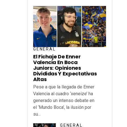
GENERAL
El Fichaje De Enner
Valencia En Boca
Juniors: Opiniones
Divididas Y Expectativas
Altas
Pese a que la llegada de Enner
Valencia al cuadro ‘xeneize’ ha
generado un intenso debate en
el ‘Mundo Boca’, la ilusión por
su...
GENERAL