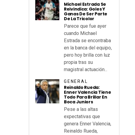
Michael Estrada Se
Reivindica: Goles Y
Ganas De Ser Parte
De La Tricolor
Parece que fue ayer
cuando Michael
Estrada se encontraba
en la banca del equipo,
pero hoy brilla con luz
propia tras su
magistral actuación...
GENERAL
Reinaldo Rueda:
Enner Valencia Tiene
Todo Para Brillar En
Boca Juniors
Pese a las altas
expectativas que
genera Enner Valencia,
Reinaldo Rueda,