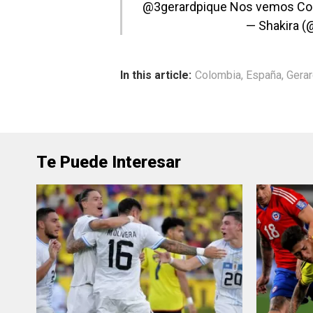
@3gerardpique
Nos vemos Colo
— Shakira (
In this article:
Colombia
,
España
,
Gerar
Te Puede Interesar