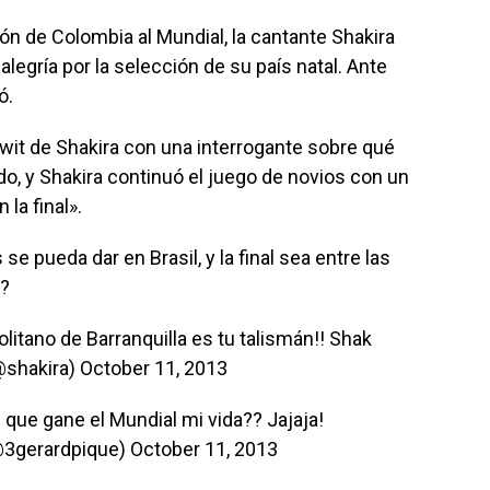
ón de Colombia al Mundial, la cantante Shakira
alegría por la selección de su país natal. Ante
ó.
twit de Shakira con una interrogante sobre qué
do, y Shakira continuó el juego de novios con un
la final».
e pueda dar en Brasil, y la final sea entre las
a?
litano de Barranquilla es tu talismán!! Shak
@shakira)
October 11, 2013
 que gane el Mundial mi vida?? Jajaja!
@3gerardpique)
October 11, 2013