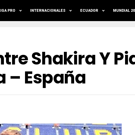
LIGA PRO
INTERNACIONALES
ECUADOR
MUNDIAL 20
tre Shakira Y Pi
a – España