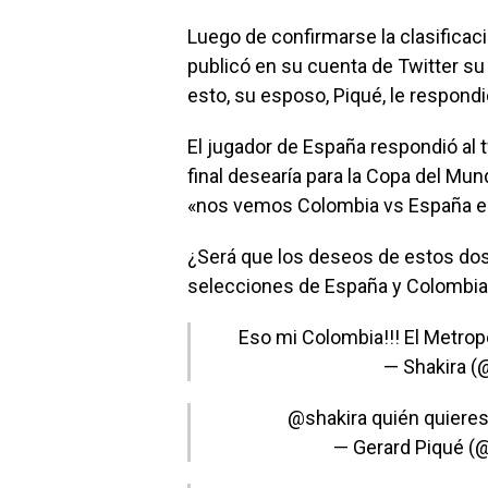
Luego de confirmarse la clasificaci
publicó en su cuenta de Twitter su 
esto, su esposo, Piqué, le respondi
El jugador de España respondió al 
final desearía para la Copa del Mun
«nos vemos Colombia vs España en 
¿Será que los deseos de estos dos s
selecciones de España y Colombi
Eso mi Colombia!!! El Metropo
— Shakira (
@shakira
quién quieres
— Gerard Piqué (