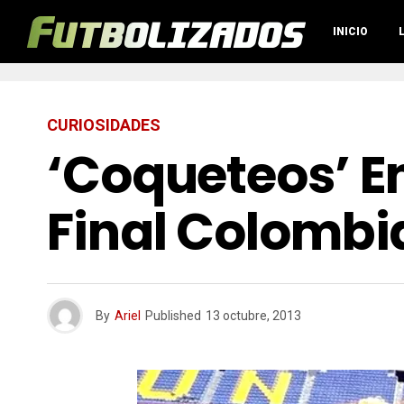
INICIO
CURIOSIDADES
‘Coqueteos’ En
Final Colombi
By
Ariel
Published
13 octubre, 2013