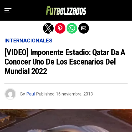
Salir de la versión móvil
INTERNACIONALES
[VIDEO] Imponente Estadio: Qatar Da A
Conocer Uno De Los Escenarios Del
Mundial 2022
By
Paul
Published
16 noviembre, 2013