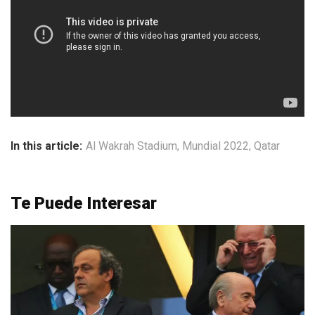
In this article:
Al Wakrah Stadium
,
Mundial 2022
,
Qatar
Te Puede Interesar