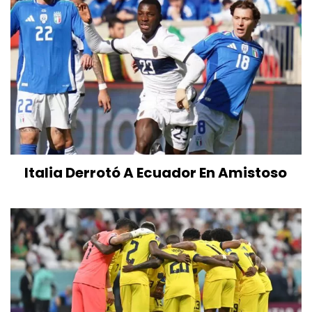
Italia Derrotó A Ecuador En Amistoso