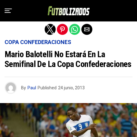
Salir de la versión móvil
COPA CONFEDERACIONES
Mario Balotelli No Estará En La
Semifinal De La Copa Confederaciones
By
Paul
Published
24 junio, 2013