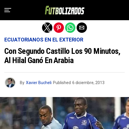
Salir de la versión móvil
ECUATORIANOS EN EL EXTERIOR
Con Segundo Castillo Los 90 Minutos,
Al Hilal Ganó En Arabia
By
Xavier Bucheli
Published
6 diciembre, 2013