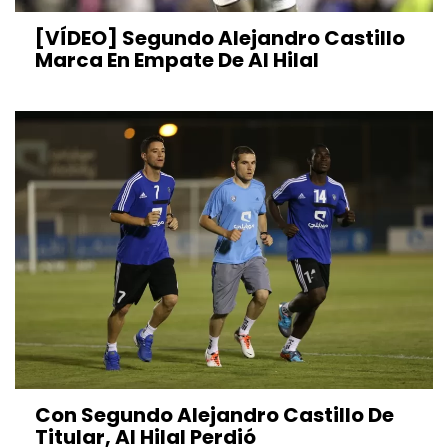
[VÍDEO] Segundo Alejandro Castillo
Marca En Empate De Al Hilal
Con Segundo Alejandro Castillo De
Titular, Al Hilal Perdió