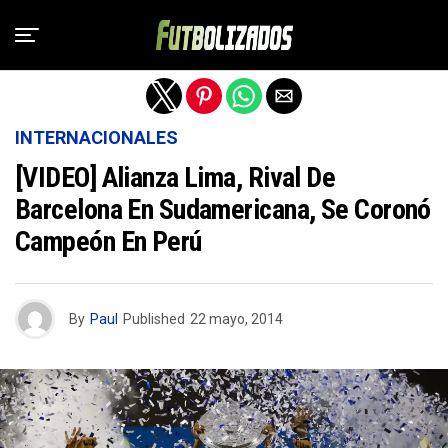
Salir de la versión móvil
INTERNACIONALES
[VIDEO] Alianza Lima, Rival De
Barcelona En Sudamericana, Se Coronó
Campeón En Perú
By
Paul
Published
22 mayo, 2014