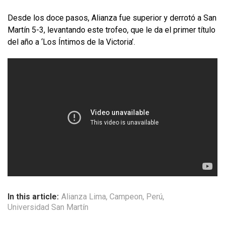
Desde los doce pasos, Alianza fue superior y derrotó a San
Martín 5-3, levantando este trofeo, que le da el primer título
del año a ‘Los Íntimos de la Victoria’.
In this article:
Alianza Lima
,
Campeon
,
Perú
,
Universidad San Martín